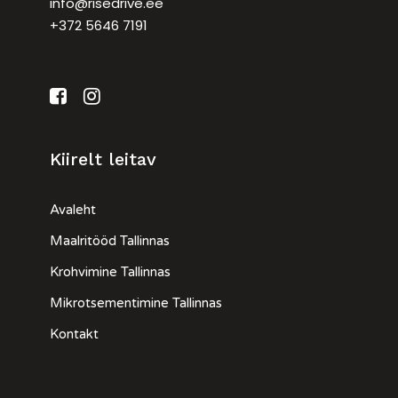
info@risedrive.ee
+372 5646 7191
Kiirelt leitav
Avaleht
Maalritööd Tallinnas
Krohvimine Tallinnas
Mikrotsementimine Tallinnas
Kontakt