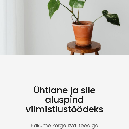
Ühtlane ja sile
aluspind
viimistlustöödeks
Pakume kõrge kvaliteediga