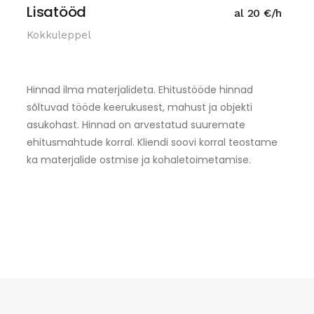
Lisatööd
al 20 €/h
Kokkuleppel
Hinnad ilma materjalideta. Ehitustööde hinnad
sõltuvad tööde keerukusest, mahust ja objekti
asukohast. Hinnad on arvestatud suuremate
ehitusmahtude korral. Kliendi soovi korral teostame
ka materjalide ostmise ja kohaletoimetamise.