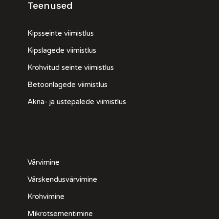
Teenused
Kipsseinte viimistlus
Kipslagede viimistlus
Krohvitud seinte viimistlus
Betoonlagede viimistlus
Akna- ja ustepalede viimistlus
|
Värvimine
Värskendusvärvimine
Krohvimine
Mikrotsementimine