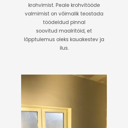
krohvimist. Peale krohvitööde
valmimist on võimalik teostada
töödeldud pinnal
soovitud maalritöid, et
lõpptulemus oleks kauakestev ja
ilus.