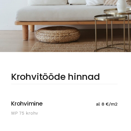
Krohvitööde hinnad
Krohvimine
al 8 €/m2
MP 75 krohv