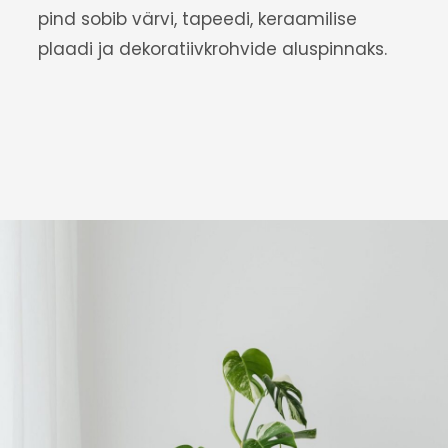
pind sobib värvi, tapeedi, keraamilise
plaadi ja dekoratiivkrohvide aluspinnaks.