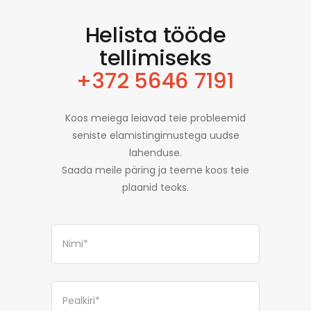
Helista tööde
tellimiseks
+372 5646 7191
Koos meiega leiavad teie probleemid
seniste elamistingimustega uudse
lahenduse.
Saada meile päring ja teeme koos teie
plaanid teoks.