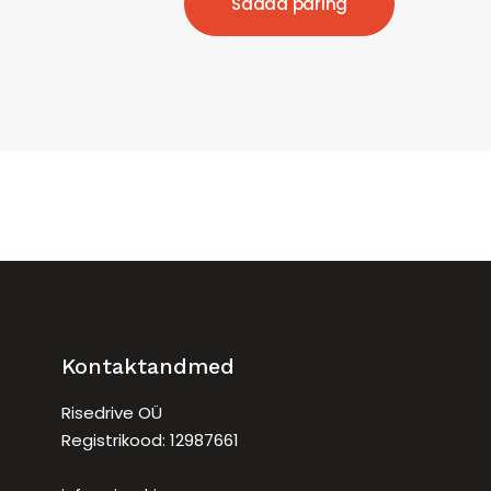
Kontaktandmed
Risedrive OÜ
Registrikood: 12987661